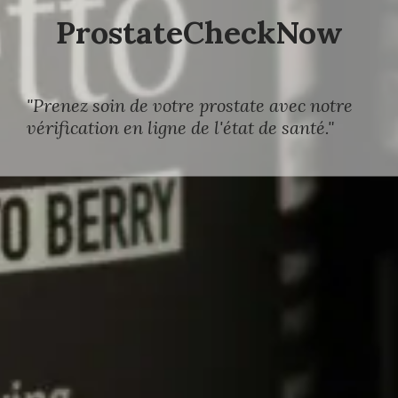
ProstateCheckNow
"Prenez soin de votre prostate avec notre
vérification en ligne de l'état de santé."